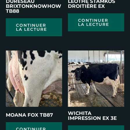
DURESEAU
LEOTHE STAMKOS
BRIXTONKNOWHOW
DROITIÈRE EX
TB88
CONTINUER
LA LECTURE
CONTINUER
LA LECTURE
WICHITA
MOANA FOX TB87
IMPRESSION EX 3E
CONTINUER