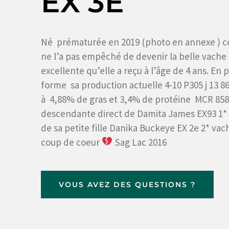
EX 3E
Né prématurée en 2019 (photo en annexe ) c
ne l’a pas empêché de devenir la belle vache
excellente qu’elle a reçu à l’âge de 4 ans. En 
forme sa production actuelle 4-10 P305 j 13 8
à 4,88% de gras et 3,4% de protéine MCR 858
descendante direct de Damita James EX93 1* 
de sa petite fille Danika Buckeye EX 2e 2* vac
coup de coeur
Sag Lac 2016
VOUS AVEZ DES QUESTIONS ?