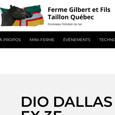
Aller
au
contenu
À PROPOS
MINI-FERME
ÉVÉNEMENTS
TECHN
DIO DALLAS