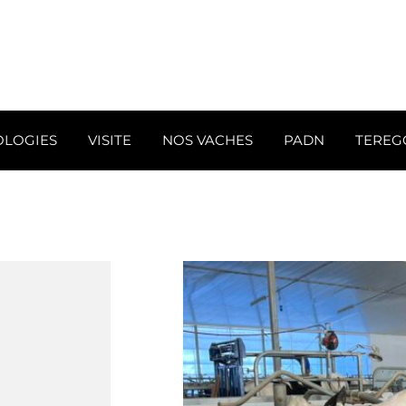
OLOGIES
VISITE
NOS VACHES
PADN
TEREG