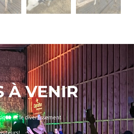
 À VENIR
sique et le divertissement
isiteurs!