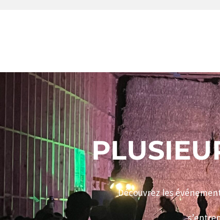
PLUSIEU
Découvrez les événements 
s’entrem