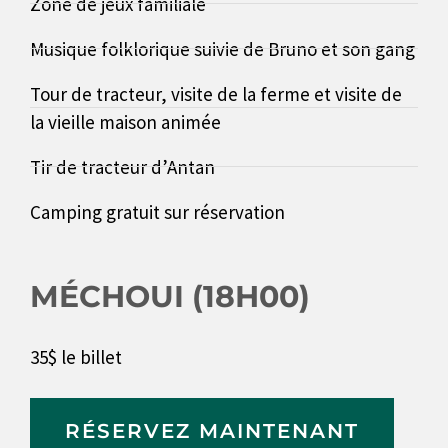
Zone de jeux familiale
Musique folklorique suivie de Bruno et son gang
Tour de tracteur, visite de la ferme et visite de
la vieille maison animée
Tir de tracteur d’Antan
Camping gratuit sur réservation
MÉCHOUI (18H00)
35$ le billet
RÉSERVEZ MAINTENANT