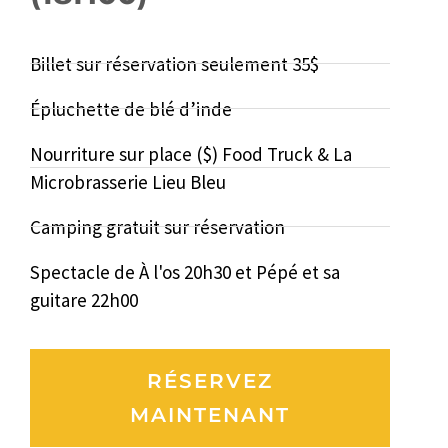
Billet sur réservation seulement 35$
Épluchette de blé d’inde
Nourriture sur place ($) Food Truck & La
Microbrasserie Lieu Bleu
Camping gratuit sur réservation
Spectacle de À l'os 20h30 et Pépé et sa
guitare 22h00
RÉSERVEZ
MAINTENANT