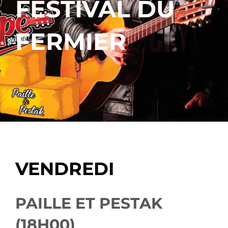
FESTIVAL DU
FERMIER
VENDREDI
PAILLE ET PESTAK
(18H00)