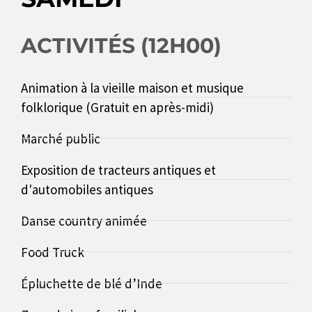
ACTIVITÉS (12H00)
Animation à la vieille maison et musique
folklorique (Gratuit en après-midi)
Marché public
Exposition de tracteurs antiques et
d'automobiles antiques
Danse country animée
Food Truck
Épluchette de blé d’Inde